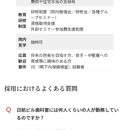
費用や住宅手当の支給有
研修制度（院内勉強会／研修会／各種グル
教育
ープセミナー）
研修
資格取得支援
制度
外部セミナー参加費支援制度
院内
随時可
見学
応募
将来の院長を目指す方、若手・中堅層への
歓迎
育成等に興味のある方
要件
VE（嚥下内視鏡検査）経験者
採用におけるよくある質問
日航ビル歯科室には何人くらいの人が勤務してい
るのですか？