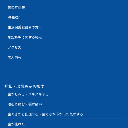
感染症対策
設備紹介
生活保護受給者の方へ
施設基準に関する掲示
アクセス
求人情報
症状・お悩みから探す
歯がしみる・ズキズキする
噛むと痛む・顎が痛い
歯ぐきから出血する・歯ぐきが下がった気がする
歯が抜けた