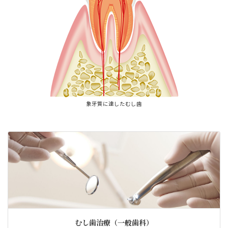
象牙質に達したむし歯
むし歯治療（一般歯科）