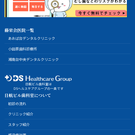
藤栄会医院一覧
あおば台デンタルクリニック
小田原歯科診療所
湘南台中央デンタルクリニック
日航ビル歯科室は
DSヘルスケアグループの一員です
日航ビル歯科室について
初診の流れ
クリニック紹介
スタッフ紹介
感染症対策