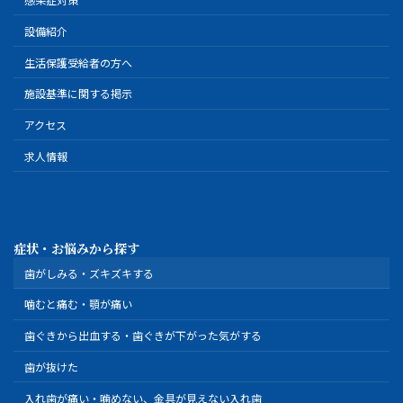
設備紹介
生活保護受給者の方へ
施設基準に関する掲示
アクセス
求人情報
症状・お悩みから探す
歯がしみる・ズキズキする
噛むと痛む・顎が痛い
歯ぐきから出血する・歯ぐきが下がった気がする
歯が抜けた
入れ歯が痛い・噛めない、金具が見えない入れ歯