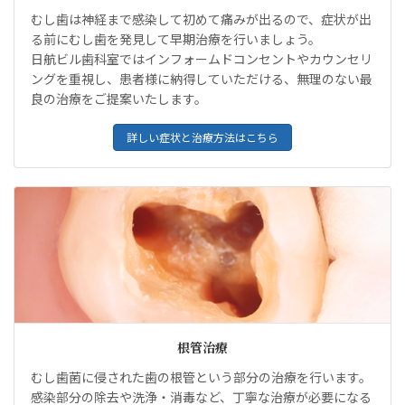
むし歯は神経まで感染して初めて痛みが出るので、症状が出
る前にむし歯を発見して早期治療を行いましょう。
日航ビル歯科室ではインフォームドコンセントやカウンセリ
ングを重視し、患者様に納得していただける、無理のない最
良の治療をご提案いたします。
詳しい症状と治療方法はこちら
根管治療
むし歯菌に侵された歯の根管という部分の治療を行います。
感染部分の除去や洗浄・消毒など、丁寧な治療が必要になる