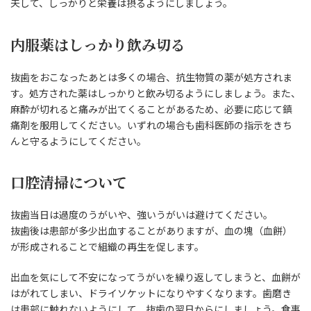
夫して、しっかりと栄養は摂るようにしましょう。
内服薬はしっかり飲み切る
抜歯をおこなったあとは多くの場合、抗生物質の薬が処方されま
す。処方された薬はしっかりと飲み切るようにしましょう。また、
麻酔が切れると痛みが出てくることがあるため、必要に応じて鎮
痛剤を服用してください。いずれの場合も歯科医師の指示をきち
んと守るようにしてください。
口腔清掃について
抜歯当日は過度のうがいや、強いうがいは避けてください。
抜歯後は患部が多少出血することがありますが、血の塊（血餅）
が形成されることで組織の再生を促します。
出血を気にして不安になってうがいを繰り返してしまうと、血餅が
はがれてしまい、ドライソケットになりやすくなります。歯磨き
は患部に触れないようにして、抜歯の翌日からにしましょう。食事