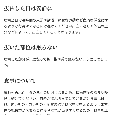
抜歯した日は安静に
抜歯当日は長時間の入浴や飲酒、過激な運動など血流を活発にす
るような行為はできるだけ避けてください。血の巡りや体温の上
昇などによって、出血してくることがあります。
抜いた部位は触らない
抜歯した部分が気になっても、指や舌で触らないようにしましょ
う。
食事について
腫れや再出血、傷の悪化の原因になるため、抜歯直後の飲食や喫
煙は避けてください。麻酔が切れるまではできるだけ食事は避
け、硬いもの・熱いもの・刺激の強い食べ物は控えるようします。
体の抵抗力が落ちると痛みや腫れが出やすくなるため、食事を工