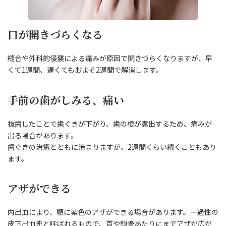
口が開きづらくなる
縫合や外科的侵襲による痛みが原因で開きづらくなりますが、早
くて1週間、遅くてもおよそ2週間で解消します。
手前の歯がしみる、痛い
抜歯したことで歯ぐきが下がり、歯の根が露出するため、痛みが
出る場合があります。
歯ぐきの治癒とともに治まりますが、2週間くらい続くこともあり
ます。
アザができる
内出血により、顎に紫色のアザができる場合があります。一過性の
皮下出血班と呼ばれるもので、首や鎖骨あたりにまでアザが広が