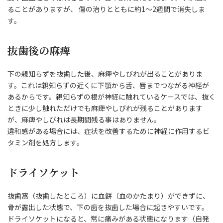
ることがありますが、 傷の治りとともに約1～2週間で消失しま
す。
抜歯後の麻痺
下の親知らずを抜歯した後、麻痺やしびれが出ることがありま
す。これは親知らずの近くに下顎から舌、唇までつながる神経が
あるからです。親知らずの根が神経に触れているケースでは、抜く
ときに少し触れただけでも麻痺やしびれが残ることがあります
が、麻痺やしびれは長期間残る事はありません。
違和感がある場合には、症状を改善するために神経に作用するビ
タミン剤を処方します。
ドライソケット
抜歯窩（抜歯したところ）に血餅（血のかたまり）ができずに、
骨が露出した状態で、下の歯を抜歯した場合に起きやすいです。
ドライソケットになると、常に痛みがある状態になります（自発