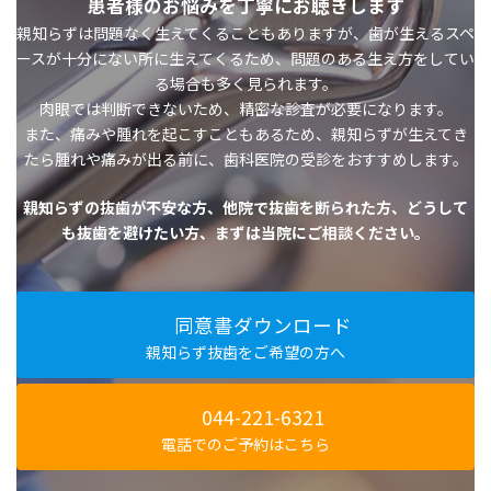
患者様のお悩みを丁寧にお聴きします
親知らずは問題なく生えてくることもありますが、
歯が生えるスペ
ースが十分にない所に生えてくるため、
問題のある生え方をしてい
る場合も多く見られます。
肉眼では判断できないため、精密な診査が必要になります。
また、痛みや腫れを起こすこともあるため、親知らずが生えてき
たら
腫れや痛みが出る前に、歯科医院の受診をおすすめします。
親知らずの抜歯が不安な方、他院で抜歯を断られた方、どうして
も抜歯を避けたい方、まずは当院にご相談ください。
同意書ダウンロード
親知らず抜歯をご希望の方へ
044-221-6321
電話でのご予約はこちら