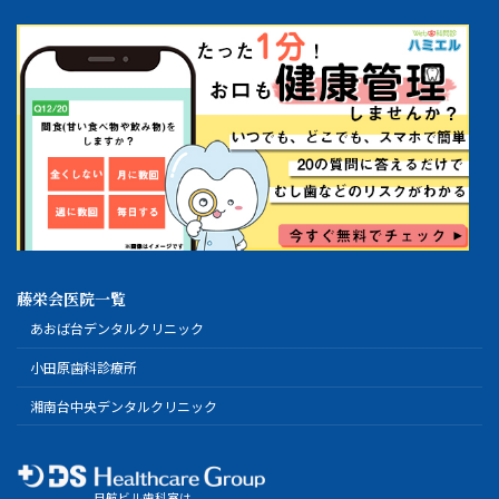
藤栄会医院一覧
あおば台デンタルクリニック
小田原歯科診療所
湘南台中央デンタルクリニック
日航ビル歯科室は