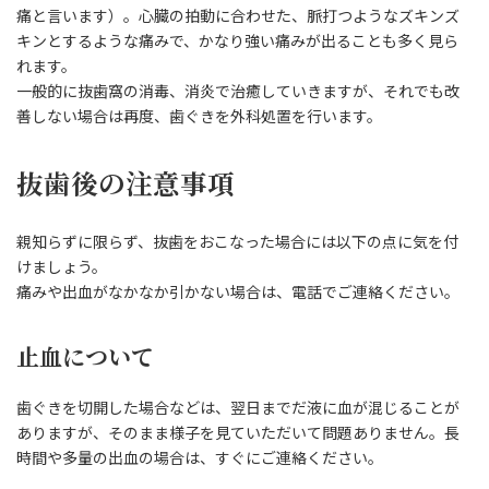
痛と言います）。心臓の拍動に合わせた、脈打つようなズキンズ
キンとするような痛みで、かなり強い痛みが出ることも多く見ら
れます。
一般的に抜歯窩の消毒、消炎で治癒していきますが、それでも改
善しない場合は再度、歯ぐきを外科処置を行います。
抜歯後の注意事項
親知らずに限らず、抜歯をおこなった場合には以下の点に気を付
けましょう。
痛みや出血がなかなか引かない場合は、電話でご連絡ください。
止血について
歯ぐきを切開した場合などは、翌日までだ液に血が混じることが
ありますが、そのまま様子を見ていただいて問題ありません。長
時間や多量の出血の場合は、すぐにご連絡ください。