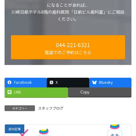
になることがあれば、
川崎日航ホテル6階の歯科医院「日航ビル歯科室」にご相談
ください。
044-221-6321
電話でのご予約はこちら
Facebook
X
Bluesky
LINE
Copy
スタッフブログ
カテゴリー
前の記事