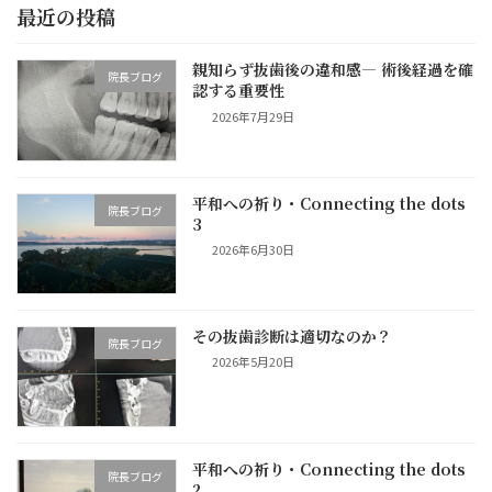
最近の投稿
親知らず抜歯後の違和感― 術後経過を確
院長ブログ
認する重要性
2026年7月29日
平和への祈り・Connecting the dots
院長ブログ
3
2026年6月30日
その抜歯診断は適切なのか？
院長ブログ
2026年5月20日
平和への祈り・Connecting the dots
院長ブログ
2