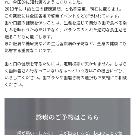
れ、全国的に知れ渡るようになりました。
2013年に「歯と口の健康週間」と名称変更、現在に至ります。
この期間には全国各地で啓発イベントなどが行われています。
歯や口腔の健康を保つことは、生涯を通じて自分の歯で食べる楽
しみを味わうためだけでなく、バランスのとれた適切な食生活を
送ることも可能にします。
また肥満や糖尿病などの生活習慣病の予防など、全身の健康にも
影響する重要なことです。
歯と口の健康を守るためには、定期検診が欠かせません。しばら
く歯医者さん行なっていないなぁ～という方はこの機会にぜひ、
いらしてください。歯ブラシや歯磨き粉の選択もお気軽にご相談
ください。
診療のご予約はこちら
「歯が痛い・しみる」「血が出る」など、お口のことで気