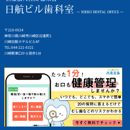
〒210-0024
神奈川県川崎市川崎区日進町1
川崎日航ホテルビル6F
TEL:044-221-6321
川崎駅東口から徒歩1分