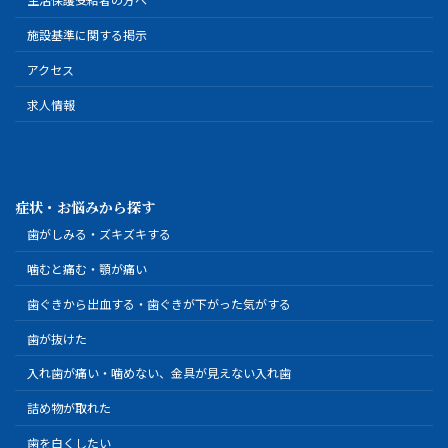
施設基準に関する掲示
アクセス
求人情報
症状・お悩みから探す
歯がしみる・ズキズキする
噛むと痛む・顎が痛い
歯ぐきから出血する・歯ぐきが下がった気がする
歯が抜けた
入れ歯が痛い・噛めない、金具が見えない入れ歯
詰め物が取れた
歯を白くしたい