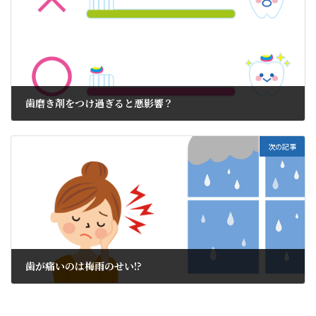
歯磨き剤をつけ過ぎると悪影響？
2021年5月27日
次の記事
歯が痛いのは梅雨のせい!?
2021年6月9日