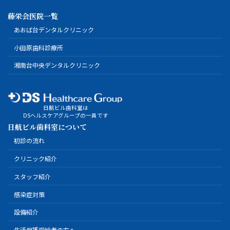
藤栄会医院一覧
あおば台デンタルクリニック
小田原歯科診療所
湘南台中央デンタルクリニック
日航ビル歯科室は
DSヘルスケアグループの一員です
日航ビル歯科室について
初診の流れ
クリニック紹介
スタッフ紹介
感染症対策
設備紹介
生活保護受給者の方へ