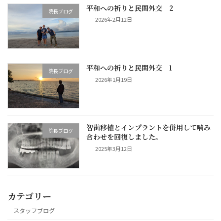
平和への祈りと民間外交 2
院長ブログ
2026年2月12日
平和への祈りと民間外交 1
院長ブログ
2026年1月19日
智歯移植とインプラントを併用して噛み
院長ブログ
合わせを回復しました。
2025年3月12日
カテゴリー
スタッフブログ