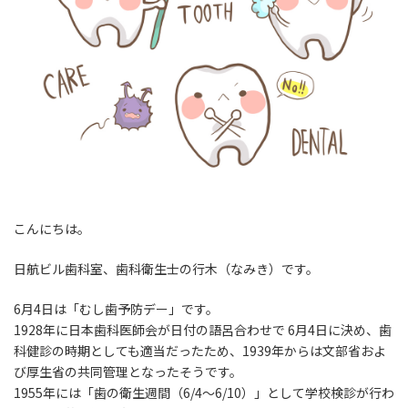
こんにちは。
日航ビル歯科室、歯科衛生士の行木（なみき）です。
6月4日は「むし歯予防デー」です。
1928年に日本歯科医師会が日付の語呂合わせで 6月4日に決め、歯
科健診の時期としても適当だったため、1939年からは文部省およ
び厚生省の共同管理となったそうです。
1955年には「歯の衛生週間（6/4～6/10）」として学校検診が行わ