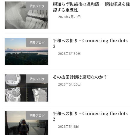
親知らず抜歯後の違和感― 術後経過を確
院長ブログ
認する重要性
2026年7月29日
平和への祈り・Connecting the dots
院長ブログ
3
2026年6月30日
その抜歯診断は適切なのか？
院長ブログ
2026年5月20日
平和への祈り・Connecting the dots
院長ブログ
2
2026年5月8日