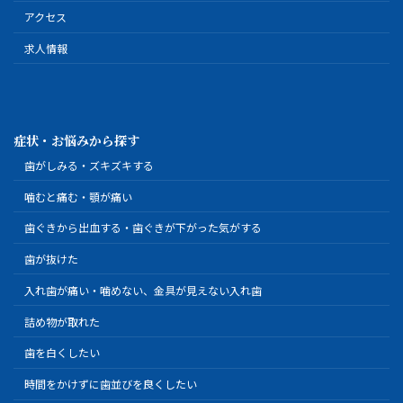
アクセス
求人情報
症状・お悩みから探す
歯がしみる・ズキズキする
噛むと痛む・顎が痛い
歯ぐきから出血する・歯ぐきが下がった気がする
歯が抜けた
入れ歯が痛い・噛めない、金具が見えない入れ歯
詰め物が取れた
歯を白くしたい
時間をかけずに歯並びを良くしたい