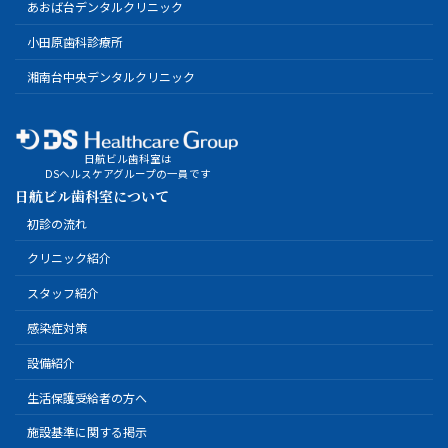
あおば台デンタルクリニック
小田原歯科診療所
湘南台中央デンタルクリニック
日航ビル歯科室は
DSヘルスケアグループの一員です
日航ビル歯科室について
初診の流れ
クリニック紹介
スタッフ紹介
感染症対策
設備紹介
生活保護受給者の方へ
施設基準に関する掲示