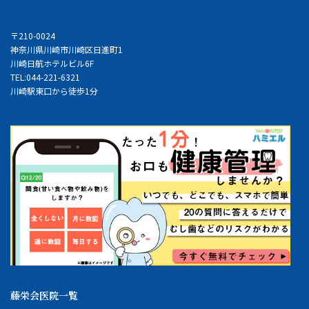
〒210-0024
神奈川県川崎市川崎区日進町1
川崎日航ホテルビル6F
TEL:044-221-6321
川崎駅東口から徒歩1分
藤栄会医院一覧