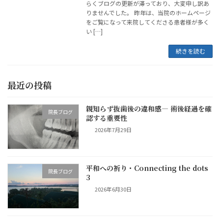
らくブログの更新が滞っており、大変申し訳あ
りませんでした。 昨年は、当院のホームページ
をご覧になって来院してくださる患者様が多く
い […]
続きを読む
最近の投稿
親知らず抜歯後の違和感― 術後経過を確
院長ブログ
認する重要性
2026年7月29日
平和への祈り・Connecting the dots
院長ブログ
3
2026年6月30日