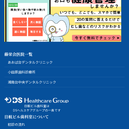
藤栄会医院一覧
あおば台デンタルクリニック
小田原歯科診療所
湘南台中央デンタルクリニック
日航ビル歯科室は
DSヘルスケアグループの一員です
日航ビル歯科室について
初診の流れ