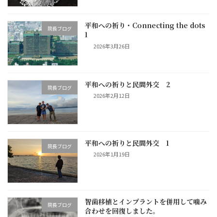
平和への祈り・Connecting the dots
院長ブログ
1
2026年3月26日
平和への祈りと民間外交 2
院長ブログ
2026年2月12日
平和への祈りと民間外交 1
院長ブログ
2026年1月19日
智歯移植とインプラントを併用して噛み
院長ブログ
合わせを回復しました。