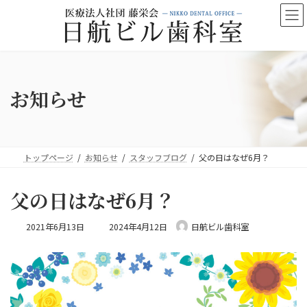
コ
ナ
ン
ビ
テ
ゲ
ン
ー
ツ
シ
へ
ョ
ス
ン
お知らせ
キ
に
ッ
移
プ
動
トップページ
お知らせ
スタッフブログ
父の日はなぜ6月？
父の日はなぜ6月？
最
2021年6月13日
2024年4月12日
日航ビル歯科室
終
更
新
日
時
: