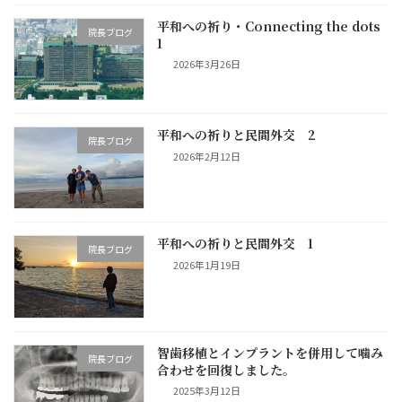
平和への祈り・Connecting the dots
院長ブログ
1
2026年3月26日
平和への祈りと民間外交 2
院長ブログ
2026年2月12日
平和への祈りと民間外交 1
院長ブログ
2026年1月19日
智歯移植とインプラントを併用して噛み
院長ブログ
合わせを回復しました。
2025年3月12日