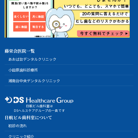
藤栄会医院一覧
あおば台デンタルクリニック
小田原歯科診療所
湘南台中央デンタルクリニック
日航ビル歯科室は
DSヘルスケアグループの一員です
日航ビル歯科室について
初診の流れ
クリニック紹介