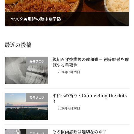
マスク着用時の熱中症予防
2021年6月18日
最近の投稿
親知らず抜歯後の違和感― 術後経過を確
院長ブログ
認する重要性
2026年7月29日
平和への祈り・Connecting the dots
院長ブログ
3
2026年6月30日
その抜歯診断は適切なのか？
院長ブログ