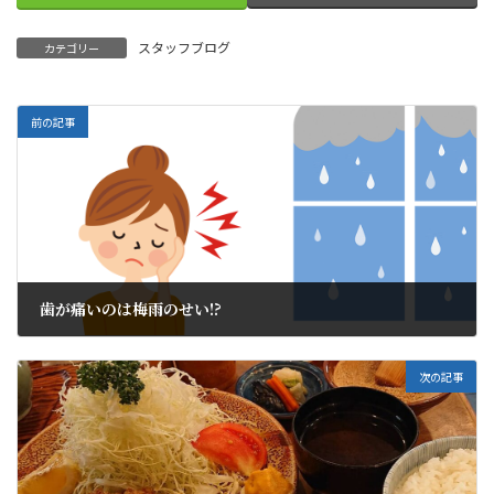
スタッフブログ
カテゴリー
前の記事
歯が痛いのは梅雨のせい!?
2021年6月9日
次の記事