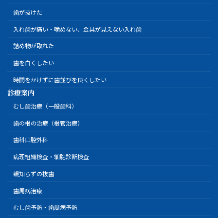
歯が抜けた
入れ歯が痛い・噛めない、金具が見えない入れ歯
詰め物が取れた
歯を白くしたい
時間をかけずに歯並びを良くしたい
診療案内
むし歯治療（一般歯科）
歯の根の治療（根管治療）
歯科口腔外科
病理組織検査・細胞診断検査
親知らずの抜歯
歯周病治療
むし歯予防・歯周病予防