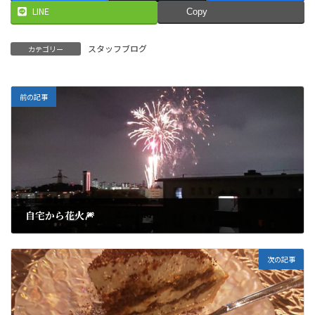
LINE
Copy
スタッフブログ
カテゴリー
前の記事
自宅から花火🎆
2021年8月28日
次の記事