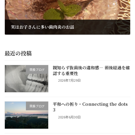
実はお子さんに多い歯肉炎のお話
2021年9月1日
最近の投稿
親知らず抜歯後の違和感― 術後経過を確
院長ブログ
認する重要性
2026年7月29日
平和への祈り・Connecting the dots
院長ブログ
3
2026年6月30日