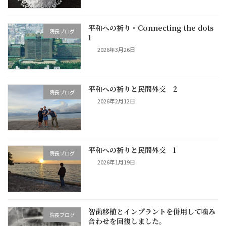
平和への祈り・Connecting the dots
院長ブログ
1
2026年3月26日
平和への祈りと民間外交 2
院長ブログ
2026年2月12日
平和への祈りと民間外交 1
院長ブログ
2026年1月19日
智歯移植とインプラントを併用して噛み
院長ブログ
合わせを回復しました。