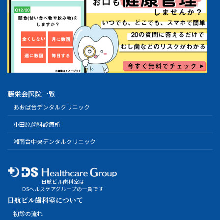
藤栄会医院一覧
あおば台デンタルクリニック
小田原歯科診療所
湘南台中央デンタルクリニック
日航ビル歯科室は
DSヘルスケアグループの一員です
日航ビル歯科室について
初診の流れ