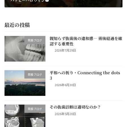
2021年9月13日
最近の投稿
親知らず抜歯後の違和感― 術後経過を確
院長ブログ
認する重要性
2026年7月29日
平和への祈り・Connecting the dots
院長ブログ
3
2026年6月30日
その抜歯診断は適切なのか？
院長ブログ
2026年5月20日