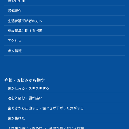
感染症対策
設備紹介
生活保護受給者の方へ
施設基準に関する掲示
アクセス
求人情報
症状・お悩みから探す
歯がしみる・ズキズキする
噛むと痛む・顎が痛い
歯ぐきから出血する・歯ぐきが下がった気がする
歯が抜けた
入れ歯が痛い・噛めない、金具が見えない入れ歯