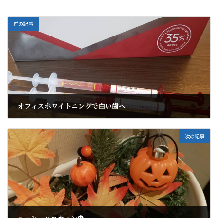
前の記事
オフィスホワイトニングで白い歯へ
2021年9月7日
次の記事
ハッピーハロウィン🎃