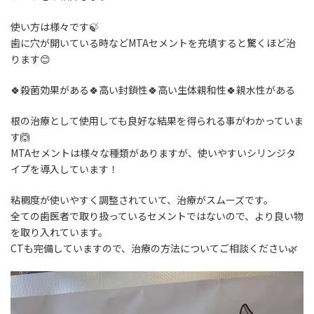
:
使い方は様々です🍃
歯に穴が開いている時などMTAセメントを充填すると驚くほど治
ります😊
🍀殺菌効果がある🍀高い封鎖性🍀高い生体親和性🍀親水性がある
根の治療として使用しても良好な結果を得られる事がわかっていま
す🙆
MTAセメントは様々な種類がありますが、使いやすいシリンジタ
イプを導入しています！
粘稠度が使いやすく調整されていて、治療がスムーズです。
全ての歯医者で取り扱っているセメントではないので、より良い物
を取り入れています。
CTも完備していますので、治療の方法についてご相談ください🌿