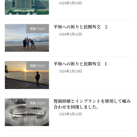
2026年3月26日
平和への祈りと民間外交 2
院長ブログ
2026年2月12日
平和への祈りと民間外交 1
院長ブログ
2026年1月19日
智歯移植とインプラントを併用して噛み
院長ブログ
合わせを回復しました。
2025年3月12日