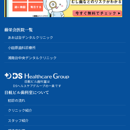
藤栄会医院一覧
あおば台デンタルクリニック
小田原歯科診療所
湘南台中央デンタルクリニック
日航ビル歯科室は
DSヘルスケアグループの一員です
日航ビル歯科室について
初診の流れ
クリニック紹介
スタッフ紹介